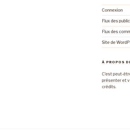
Connexion
Flux des publi
Flux des com
Site de Word
À PROPOS D
C’est peut-êtr
présenter et v
crédits.