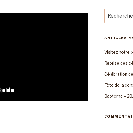
Recherche
pour
:
ARTICLES R
Visitez notre 
Reprise des cé
Célébration d
Fête de la con
Baptême – 28
COMMENTAI