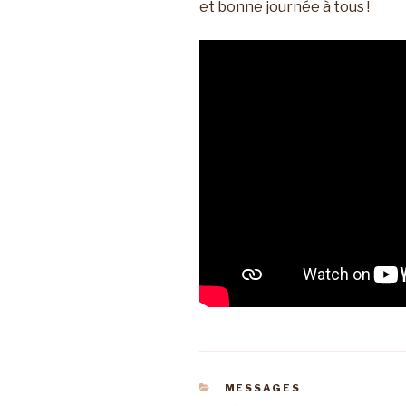
et bonne journée à tous !
CATÉGORIES
MESSAGES