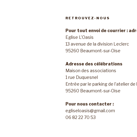
RETROUVEZ-NOUS
Pour tout envoi de courrier : ad
Eglise L’Oasis
13 avenue de la division Leclerc
95260 Beaumont-sur-Oise
Adresse des célébrations
Maison des associations
1 rue Duquesnel
Entrée par le parking de l’atelier de
95260 Beaumont-sur-Oise
Pour nous contacter :
egliseloasis@gmail.com
06 82 22 70 53