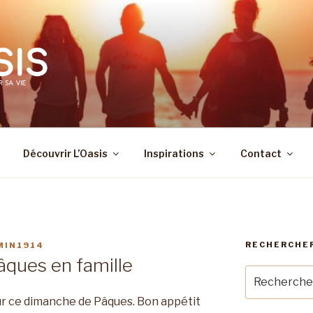
Découvrir L’Oasis
Inspirations
Contact
RECHERCHE
MIN1914
âques en famille
Recherche
pour
our ce dimanche de Pâques. Bon appétit
: