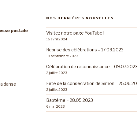
NOS DERNIÈRES NOUVELLES
resse postale
Visitez notre page YouTube !
15 avril 2024
Reprise des célébrations – 17.09.2023
19 septembre 2023
Célébration de reconnaissance – 09.07.202
2 juillet 2023
Fête de la consécration de Simon – 25.06.2
 la danse
2 juillet 2023
Baptême – 28.05.2023
6 mai 2023