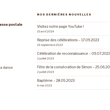
NOS DERNIÈRES NOUVELLES
resse postale
Visitez notre page YouTube !
15 avril 2024
Reprise des célébrations – 17.09.2023
19 septembre 2023
Célébration de reconnaissance – 09.07.202
2 juillet 2023
Fête de la consécration de Simon – 25.06.2
 la danse
2 juillet 2023
Baptême – 28.05.2023
6 mai 2023