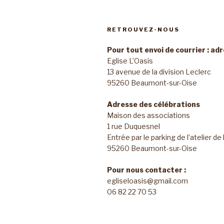
RETROUVEZ-NOUS
Pour tout envoi de courrier : ad
Eglise L’Oasis
13 avenue de la division Leclerc
95260 Beaumont-sur-Oise
Adresse des célébrations
Maison des associations
1 rue Duquesnel
Entrée par le parking de l’atelier de
95260 Beaumont-sur-Oise
Pour nous contacter :
egliseloasis@gmail.com
06 82 22 70 53