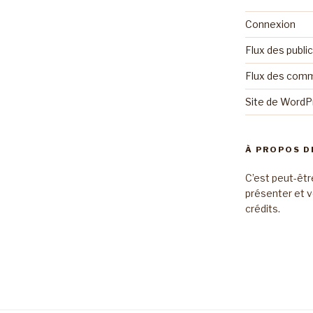
Connexion
Flux des publi
Flux des com
Site de Word
À PROPOS D
C’est peut-êtr
présenter et v
crédits.