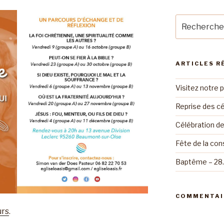
Recherche
pour
:
ARTICLES R
Visitez notre 
Reprise des cé
Célébration d
Fête de la con
Baptême – 28
COMMENTAI
urs
.