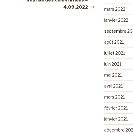
Reprise des célébrations –
4.09.2022
mars 2022
janvier 2022
septembre 20
août 2021
juillet 2021
juin 2021
mai 2021
avril 2021
mars 2021
février 2021
janvier 2021
décembre 20