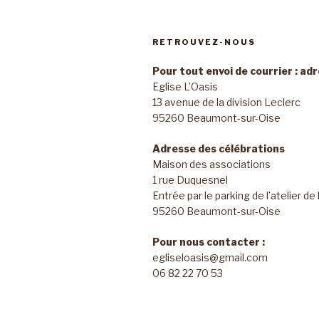
RETROUVEZ-NOUS
Pour tout envoi de courrier : ad
Eglise L’Oasis
13 avenue de la division Leclerc
95260 Beaumont-sur-Oise
Adresse des célébrations
Maison des associations
1 rue Duquesnel
Entrée par le parking de l’atelier de
95260 Beaumont-sur-Oise
Pour nous contacter :
egliseloasis@gmail.com
06 82 22 70 53