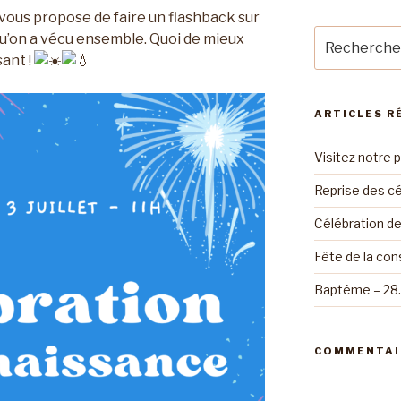
n vous propose de faire un flashback sur
Recherche
e qu’on a vécu ensemble. Quoi de mieux
pour
sant !
:
ARTICLES R
Visitez notre 
Reprise des cé
Célébration d
Fête de la con
Baptême – 28
COMMENTAI