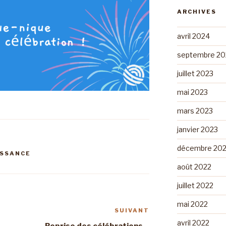
ARCHIVES
avril 2024
septembre 20
juillet 2023
mai 2023
mars 2023
janvier 2023
décembre 20
ISSANCE
août 2022
juillet 2022
mai 2022
SUIVANT
Article
avril 2022
suivant