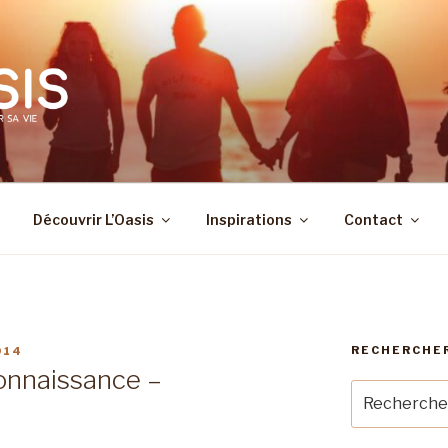
Découvrir L’Oasis
Inspirations
Contact
RECHERCHE
914
onnaissance –
Recherche
pour
: