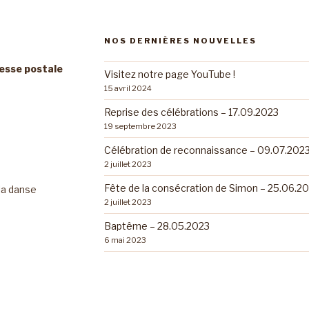
NOS DERNIÈRES NOUVELLES
resse postale
Visitez notre page YouTube !
15 avril 2024
Reprise des célébrations – 17.09.2023
19 septembre 2023
Célébration de reconnaissance – 09.07.202
2 juillet 2023
Fête de la consécration de Simon – 25.06.2
 la danse
2 juillet 2023
Baptême – 28.05.2023
6 mai 2023