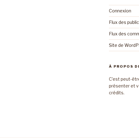
Connexion
Flux des publi
Flux des com
Site de Word
À PROPOS D
C’est peut-êtr
présenter et v
crédits.