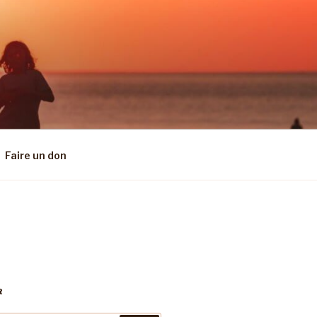
Faire un don
R