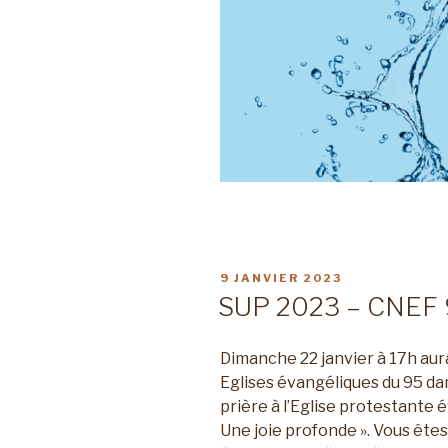
PUBLIÉ
9 JANVIER 2023
LE
SUP 2023 – CNEF
Dimanche 22 janvier à 17h aura
Eglises évangéliques du 95 dan
prière à l’Eglise protestante 
Une joie profonde ». Vous êtes