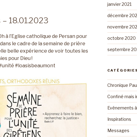
janvier 2021
décembre 20
s – 18.01.2023
novembre 20
0h à l’Eglise catholique de Persan pour
octobre 2020
ans le cadre de la semaine de prière
septembre 2
elle belle expérience de voir toutes les
es pour Dieu !
#unité #loasisbeaumont
CATÉGORIE
Chronique Pau
Confiné mais i
Evénements à 
Inspirations
Messages