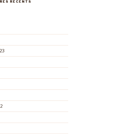
RES RÉCENTS
23
22