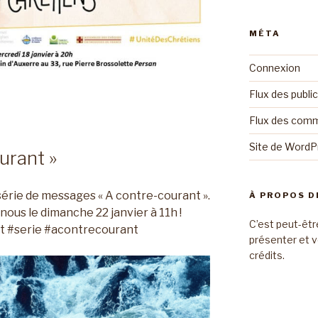
MÉTA
Connexion
Flux des publi
Flux des com
Site de Word
urant »
série de messages « A contre-courant ».
À PROPOS D
nous le dimanche 22 janvier à 11h !
C’est peut-êtr
t #serie #acontrecourant
présenter et v
crédits.