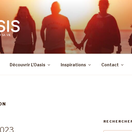
Découvrir L’Oasis
Inspirations
Contact
ON
RECHERCHE
2023