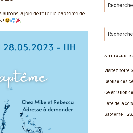
Recherche
pour
 aurons la joie de fêter le baptême de
:
s !
Recherche
pour
:
ARTICLES R
Visitez notre 
Reprise des cé
Célébration d
Fête de la con
Baptême – 28