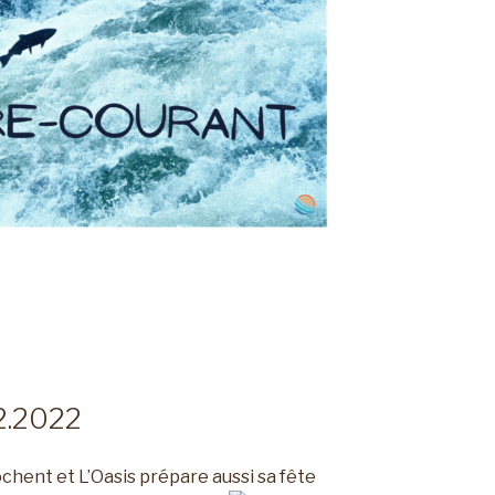
12.2022
chent et L’Oasis prépare aussi sa fête