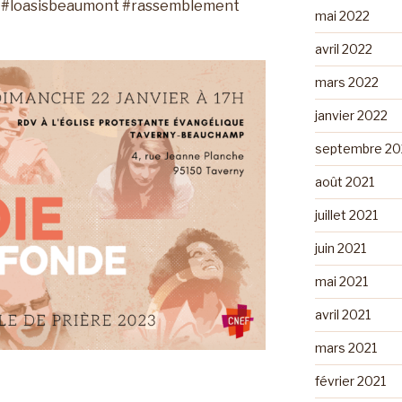
3 #loasisbeaumont #rassemblement
mai 2022
avril 2022
mars 2022
janvier 2022
septembre 20
août 2021
juillet 2021
juin 2021
mai 2021
avril 2021
mars 2021
février 2021