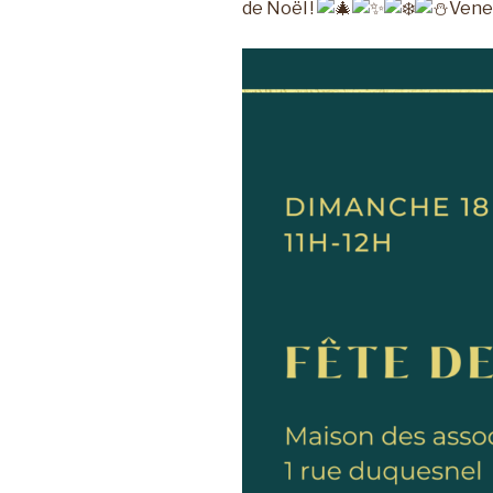
de Noël !
Vene