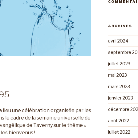
COMMENTAI
ARCHIVES
avril 2024
septembre 20
juillet 2023
mai 2023
mars 2023
 95
janvier 2023
décembre 20
 lieu une célébration organisée par les
s le cadre de la semaine universelle de
août 2022
évangélique de Taverny sur le thème «
juillet 2022
 les bienvenus !