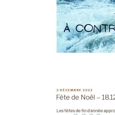
PUBLIÉ
3 DÉCEMBRE 2022
LE
Fête de Noël – 18.
Les fêtes de fin d’année appro