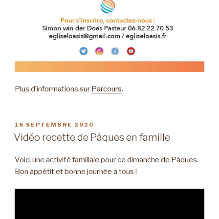
Plus d’informations sur
Parcours
.
PUBLIÉ
16 SEPTEMBRE 2020
LE
Vidéo recette de Pâques en famille
Voici une activité familiale pour ce dimanche de Pâques.
Bon appétit et bonne journée à tous !