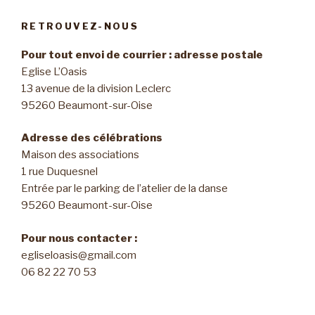
RETROUVEZ-NOUS
Pour tout envoi de courrier : adresse postale
Eglise L’Oasis
13 avenue de la division Leclerc
95260 Beaumont-sur-Oise
Adresse des célébrations
Maison des associations
1 rue Duquesnel
Entrée par le parking de l’atelier de la danse
95260 Beaumont-sur-Oise
Pour nous contacter :
egliseloasis@gmail.com
06 82 22 70 53