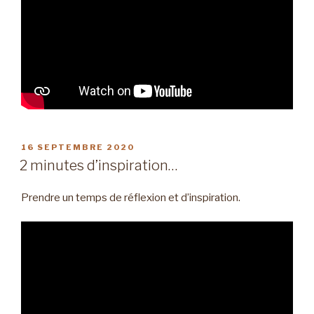
PUBLIÉ
16 SEPTEMBRE 2020
LE
2 minutes d’inspiration…
Prendre un temps de réflexion et d’inspiration.