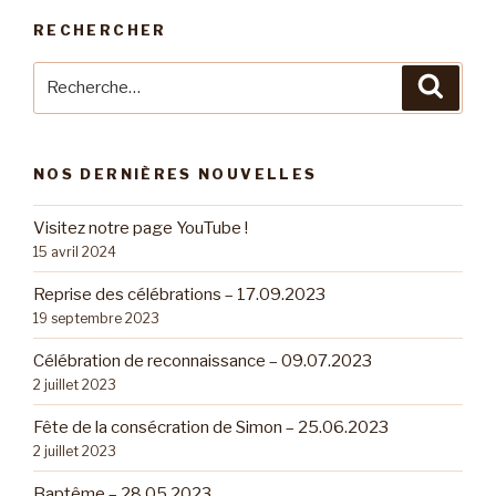
RECHERCHER
Recherche
Reche
pour
:
NOS DERNIÈRES NOUVELLES
Visitez notre page YouTube !
15 avril 2024
Reprise des célébrations – 17.09.2023
19 septembre 2023
Célébration de reconnaissance – 09.07.2023
2 juillet 2023
Fête de la consécration de Simon – 25.06.2023
2 juillet 2023
Baptême – 28.05.2023