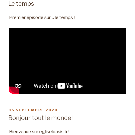
LE
Le temps
Premier épisode sur… le temps !
PUBLIÉ
15 SEPTEMBRE 2020
LE
Bonjour tout le monde !
Bienvenue sur egliseloasis.fr !