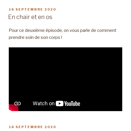
PUBLIÉ
16 SEPTEMBRE 2020
LE
En chair et en os
Pour ce deuxième épisode, on vous parle de comment
prendre soin de son corps !
PUBLIÉ
16 SEPTEMBRE 2020