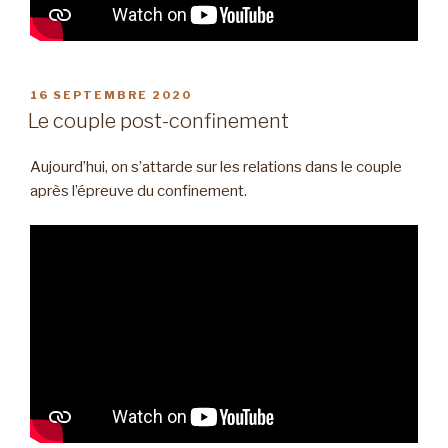
PUBLIÉ
16 SEPTEMBRE 2020
LE
Le couple post-confinement
Aujourd’hui, on s’attarde sur les relations dans le couple
après l’épreuve du confinement.