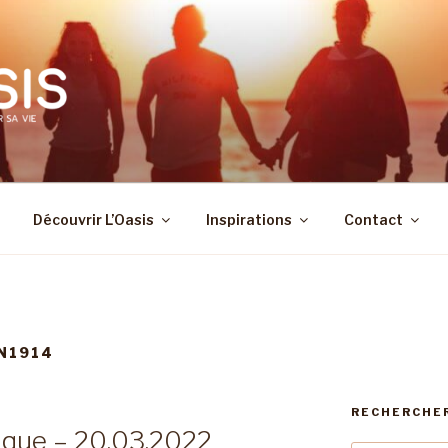
Découvrir L’Oasis
Inspirations
Contact
N1914
RECHERCHE
ique – 20.03.2022