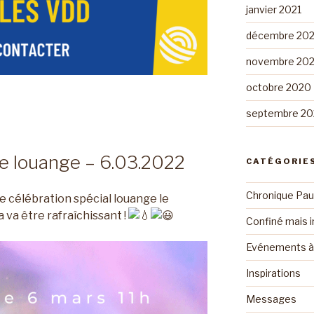
janvier 2021
décembre 20
novembre 20
octobre 2020
septembre 2
le louange – 6.03.2022
CATÉGORIE
Chronique Pau
e célébration spécial louange le
 va être rafraîchissant !
Confiné mais i
Evénements à 
Inspirations
Messages