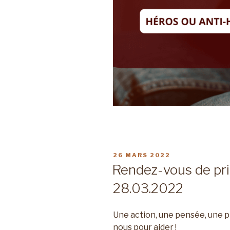
PUBLIÉ
26 MARS 2022
LE
Rendez-vous de pri
28.03.2022
Une action, une pensée, une p
nous pour aider !