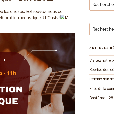
Recherche
pour
u les choses. Retrouvez-nous ce
:
ébration acoustique à L’Oasis !
Recherche
pour
:
ARTICLES R
Visitez notre 
Reprise des cé
Célébration d
Fête de la con
Baptême – 28