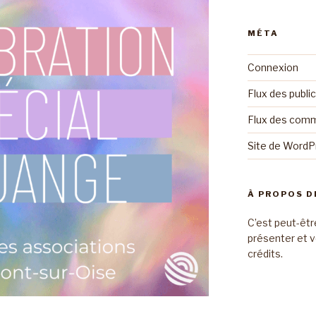
MÉTA
Connexion
Flux des publi
Flux des com
Site de Word
À PROPOS D
C’est peut-êtr
présenter et v
crédits.