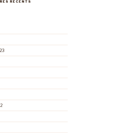
RES RÉCENTS
23
22