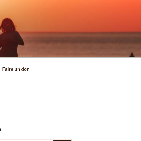
Faire un don
R