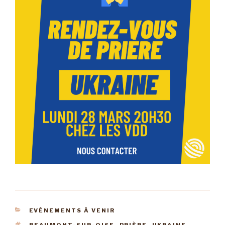
CATÉGORIES
EVÉNEMENTS À VENIR
ÉTIQUETTES