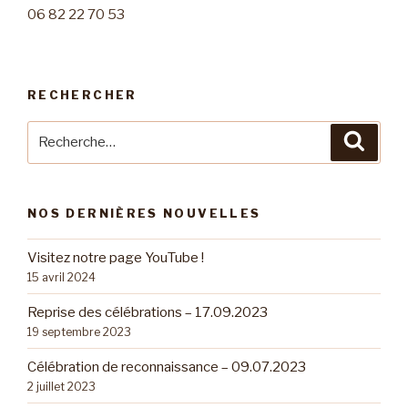
06 82 22 70 53
RECHERCHER
Recherche
Reche
pour
:
NOS DERNIÈRES NOUVELLES
Visitez notre page YouTube !
15 avril 2024
Reprise des célébrations – 17.09.2023
19 septembre 2023
Célébration de reconnaissance – 09.07.2023
2 juillet 2023