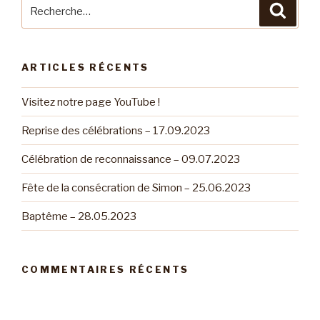
Recherche
Reche
pour
:
ARTICLES RÉCENTS
Visitez notre page YouTube !
Reprise des célébrations – 17.09.2023
Célébration de reconnaissance – 09.07.2023
Fête de la consécration de Simon – 25.06.2023
Baptême – 28.05.2023
COMMENTAIRES RÉCENTS