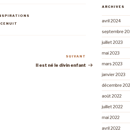
ARCHIVES
NSPIRATIONS
avril 2024
CENUIT
septembre 20
juillet 2023
mai 2023
SUIVANT
Article
mars 2023
suivant
Il est né le divin enfant
janvier 2023
décembre 20
août 2022
juillet 2022
mai 2022
avril 2022