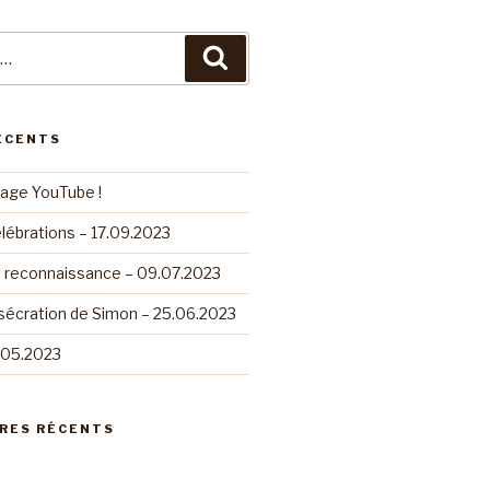
Recherche
ÉCENTS
page YouTube !
lébrations – 17.09.2023
e reconnaissance – 09.07.2023
sécration de Simon – 25.06.2023
.05.2023
RES RÉCENTS