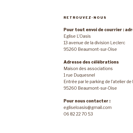
RETROUVEZ-NOUS
Pour tout envoi de courrier : ad
Eglise L’Oasis
13 avenue de la division Leclerc
95260 Beaumont-sur-Oise
Adresse des célébrations
Maison des associations
1 rue Duquesnel
Entrée par le parking de l’atelier de
95260 Beaumont-sur-Oise
Pour nous contacter :
egliseloasis@gmail.com
06 82 22 70 53