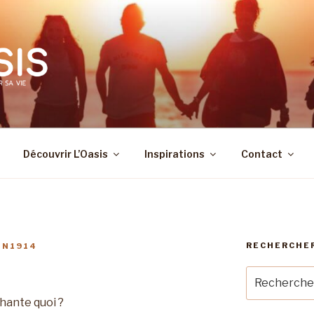
Découvrir L’Oasis
Inspirations
Contact
RECHERCHE
IN1914
Recherche
pour
chante quoi ?
: