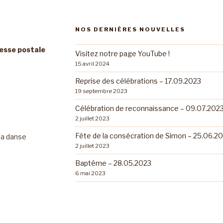
NOS DERNIÈRES NOUVELLES
resse postale
Visitez notre page YouTube !
15 avril 2024
Reprise des célébrations – 17.09.2023
19 septembre 2023
Célébration de reconnaissance – 09.07.202
2 juillet 2023
Fête de la consécration de Simon – 25.06.2
 la danse
2 juillet 2023
Baptême – 28.05.2023
6 mai 2023