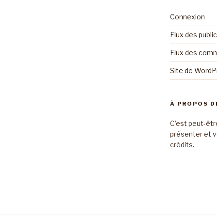
Connexion
Flux des publi
Flux des com
Site de Word
À PROPOS D
C’est peut-êtr
présenter et v
crédits.