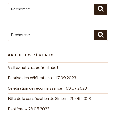
Recherche
Reche
pour
:
Recherche
Reche
pour
:
ARTICLES RÉCENTS
Visitez notre page YouTube !
Reprise des célébrations – 17.09.2023
Célébration de reconnaissance – 09.07.2023
Fête de la consécration de Simon – 25.06.2023
Baptême – 28.05.2023