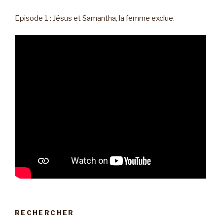
Episode 1 : Jésus et Samantha, la femme exclue.
RECHERCHER