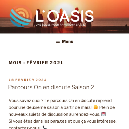
Aller
au
contenu
principal
Menu
MOIS :
FÉVRIER 2021
PUBLIÉ
18 FÉVRIER 2021
LE
Parcours On en discute Saison 2
Vous savez quoi ? Le parcours On en discute reprend
pour une deuxième saison à partir de mars !
Plein de
nouveaux sujets de discussion au rendez-vous.
Si vous êtes dans les parages et que ça vous intéresse,
contactez-nous !