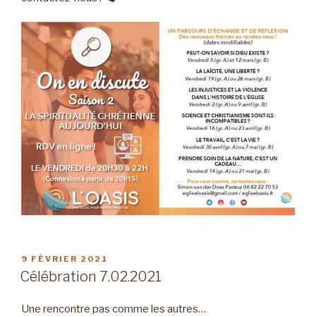
PUBLIÉ
9 FÉVRIER 2021
LE
Célébration 7.02.2021
Une rencontre pas comme les autres…