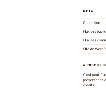
MÉTA
Connexion
Flux des publi
Flux des com
Site de Word
À PROPOS D
C’est peut-êtr
présenter et v
crédits.