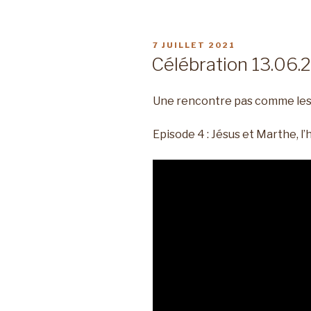
PUBLIÉ
7 JUILLET 2021
LE
Célébration 13.06.
Une rencontre pas comme les
Episode 4 : Jésus et Marthe, l’