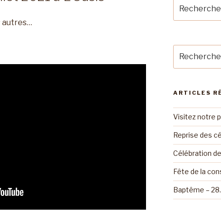
Recherche
pour
 autres…
:
Recherche
pour
:
ARTICLES R
Visitez notre 
Reprise des cé
Célébration d
Fête de la con
Baptême – 28