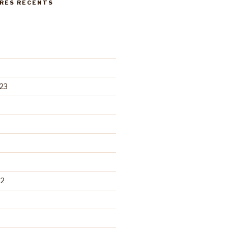
RES RÉCENTS
23
22