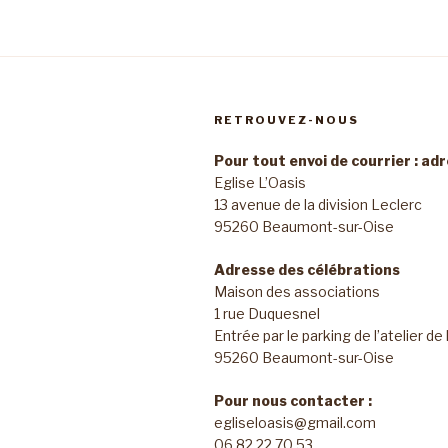
RETROUVEZ-NOUS
Pour tout envoi de courrier : ad
Eglise L’Oasis
13 avenue de la division Leclerc
95260 Beaumont-sur-Oise
Adresse des célébrations
Maison des associations
1 rue Duquesnel
Entrée par le parking de l’atelier de
95260 Beaumont-sur-Oise
Pour nous contacter :
egliseloasis@gmail.com
06 82 22 70 53