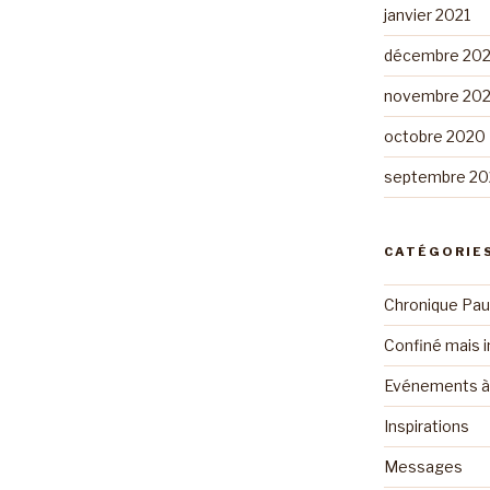
janvier 2021
décembre 20
novembre 20
octobre 2020
septembre 2
CATÉGORIE
Chronique Pau
Confiné mais i
Evénements à 
Inspirations
Messages