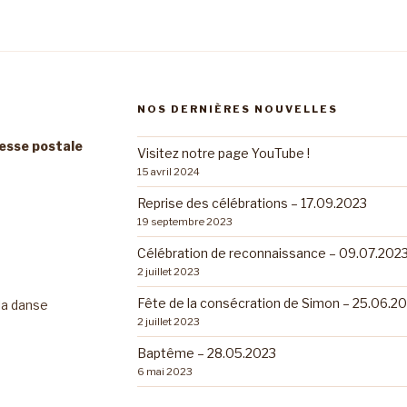
NOS DERNIÈRES NOUVELLES
resse postale
Visitez notre page YouTube !
15 avril 2024
Reprise des célébrations – 17.09.2023
19 septembre 2023
Célébration de reconnaissance – 09.07.202
2 juillet 2023
Fête de la consécration de Simon – 25.06.2
 la danse
2 juillet 2023
Baptême – 28.05.2023
6 mai 2023