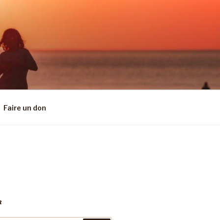
Faire un don
R