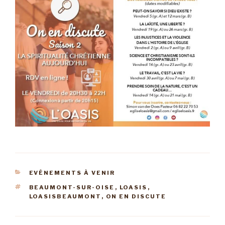
CATÉGORIES
EVÉNEMENTS À VENIR
ÉTIQUETTES
BEAUMONT-SUR-OISE
,
LOASIS
,
LOASISBEAUMONT
,
ON EN DISCUTE