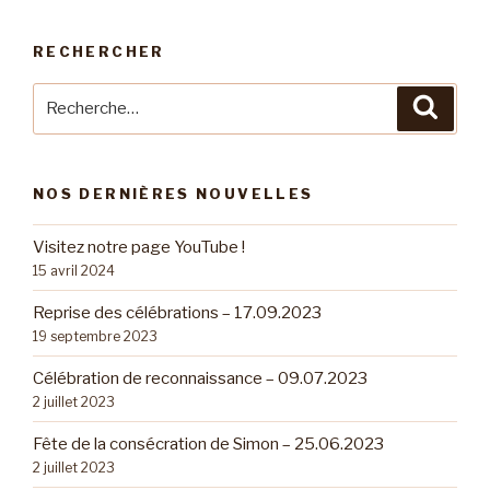
RECHERCHER
Recherche
Reche
pour
:
NOS DERNIÈRES NOUVELLES
Visitez notre page YouTube !
15 avril 2024
Reprise des célébrations – 17.09.2023
19 septembre 2023
Célébration de reconnaissance – 09.07.2023
2 juillet 2023
Fête de la consécration de Simon – 25.06.2023
2 juillet 2023