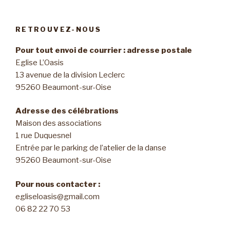
RETROUVEZ-NOUS
Pour tout envoi de courrier : adresse postale
Eglise L’Oasis
13 avenue de la division Leclerc
95260 Beaumont-sur-Oise
Adresse des célébrations
Maison des associations
1 rue Duquesnel
Entrée par le parking de l’atelier de la danse
95260 Beaumont-sur-Oise
Pour nous contacter :
egliseloasis@gmail.com
06 82 22 70 53