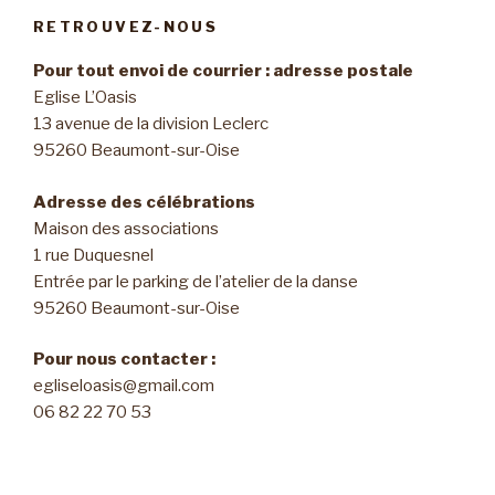
RETROUVEZ-NOUS
Pour tout envoi de courrier : adresse postale
Eglise L’Oasis
13 avenue de la division Leclerc
95260 Beaumont-sur-Oise
Adresse des célébrations
Maison des associations
1 rue Duquesnel
Entrée par le parking de l’atelier de la danse
95260 Beaumont-sur-Oise
Pour nous contacter :
egliseloasis@gmail.com
06 82 22 70 53