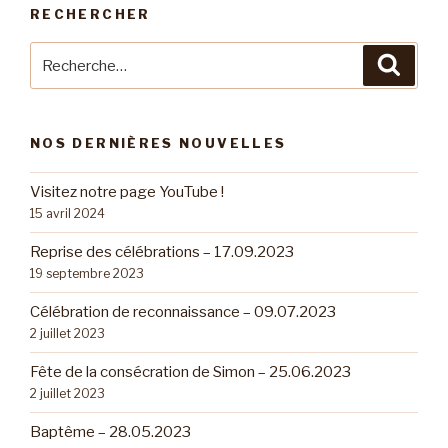
RECHERCHER
Recherche
Reche
pour
:
NOS DERNIÈRES NOUVELLES
Visitez notre page YouTube !
15 avril 2024
Reprise des célébrations – 17.09.2023
19 septembre 2023
Célébration de reconnaissance – 09.07.2023
2 juillet 2023
Fête de la consécration de Simon – 25.06.2023
2 juillet 2023
Baptême – 28.05.2023