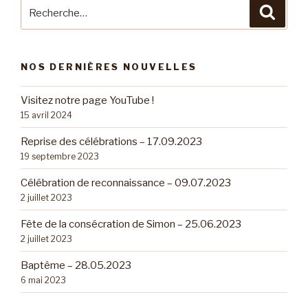
Recherche
Reche
pour
:
NOS DERNIÈRES NOUVELLES
Visitez notre page YouTube !
15 avril 2024
Reprise des célébrations – 17.09.2023
19 septembre 2023
Célébration de reconnaissance – 09.07.2023
2 juillet 2023
Fête de la consécration de Simon – 25.06.2023
2 juillet 2023
Baptême – 28.05.2023
6 mai 2023