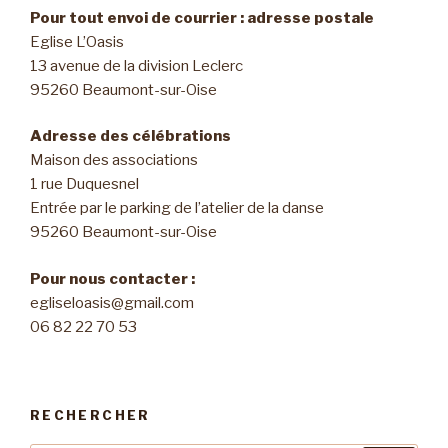
Pour tout envoi de courrier : adresse postale
Eglise L’Oasis
13 avenue de la division Leclerc
95260 Beaumont-sur-Oise
Adresse des célébrations
Maison des associations
1 rue Duquesnel
Entrée par le parking de l’atelier de la danse
95260 Beaumont-sur-Oise
Pour nous contacter :
egliseloasis@gmail.com
06 82 22 70 53
RECHERCHER