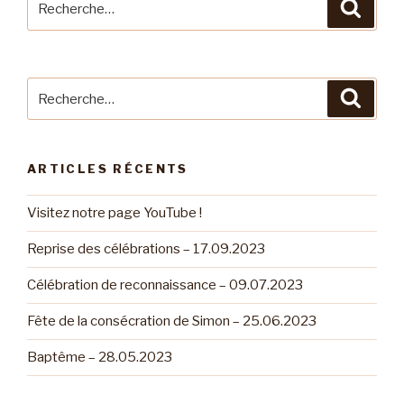
Reche
pour
:
Recherche
Reche
pour
:
ARTICLES RÉCENTS
Visitez notre page YouTube !
Reprise des célébrations – 17.09.2023
Célébration de reconnaissance – 09.07.2023
Fête de la consécration de Simon – 25.06.2023
Baptême – 28.05.2023