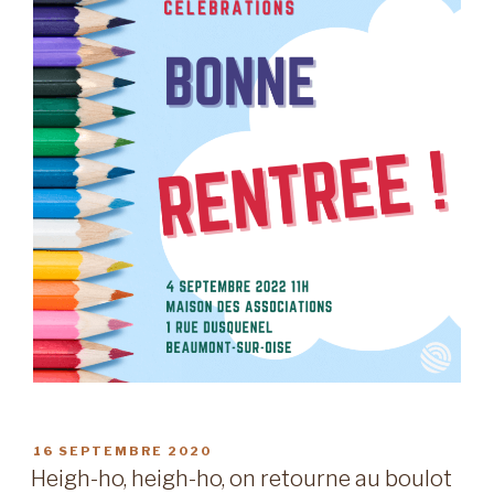
PUBLIÉ
16 SEPTEMBRE 2020
LE
Heigh-ho, heigh-ho, on retourne au boulot