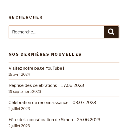
RECHERCHER
Recherche
Reche
pour
:
NOS DERNIÈRES NOUVELLES
Visitez notre page YouTube !
15 avril 2024
Reprise des célébrations – 17.09.2023
19 septembre 2023
Célébration de reconnaissance – 09.07.2023
2 juillet 2023
Fête de la consécration de Simon – 25.06.2023
2 juillet 2023