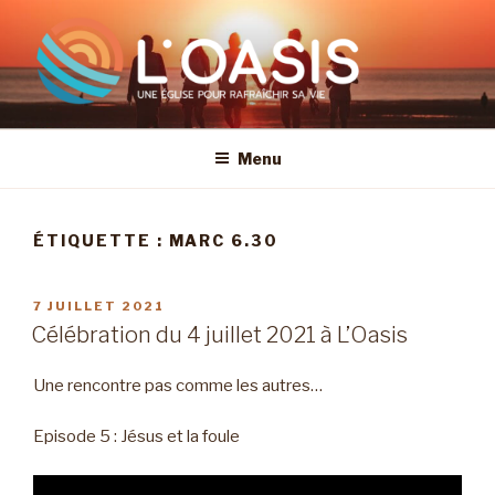
Aller
au
contenu
principal
Menu
ÉTIQUETTE :
MARC 6.30
PUBLIÉ
7 JUILLET 2021
LE
Célébration du 4 juillet 2021 à L’Oasis
Une rencontre pas comme les autres…
Episode 5 : Jésus et la foule