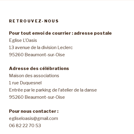
RETROUVEZ-NOUS
Pour tout envoi de courrier : adresse postale
Eglise L’Oasis
13 avenue de la division Leclerc
95260 Beaumont-sur-Oise
Adresse des célébrations
Maison des associations
1 rue Duquesnel
Entrée par le parking de l’atelier de la danse
95260 Beaumont-sur-Oise
Pour nous contacter :
egliseloasis@gmail.com
06 82 22 70 53