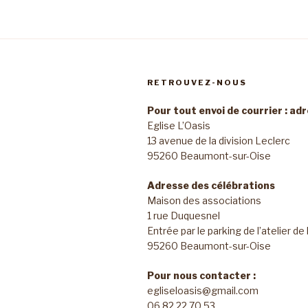
RETROUVEZ-NOUS
Pour tout envoi de courrier : ad
Eglise L’Oasis
13 avenue de la division Leclerc
95260 Beaumont-sur-Oise
Adresse des célébrations
Maison des associations
1 rue Duquesnel
Entrée par le parking de l’atelier de
95260 Beaumont-sur-Oise
Pour nous contacter :
egliseloasis@gmail.com
06 82 22 70 53