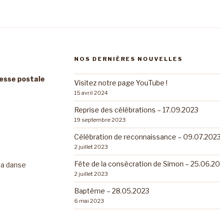
NOS DERNIÈRES NOUVELLES
resse postale
Visitez notre page YouTube !
15 avril 2024
Reprise des célébrations – 17.09.2023
19 septembre 2023
Célébration de reconnaissance – 09.07.202
2 juillet 2023
Fête de la consécration de Simon – 25.06.2
 la danse
2 juillet 2023
Baptême – 28.05.2023
6 mai 2023