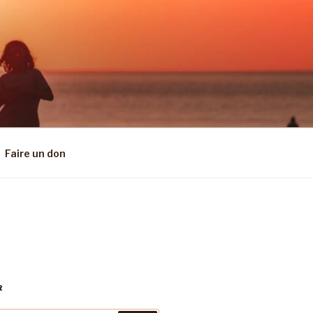
Faire un don
R