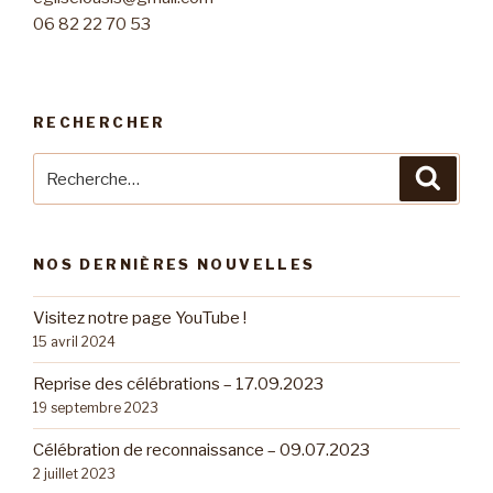
06 82 22 70 53
RECHERCHER
Recherche
Reche
pour
:
NOS DERNIÈRES NOUVELLES
Visitez notre page YouTube !
15 avril 2024
Reprise des célébrations – 17.09.2023
19 septembre 2023
Célébration de reconnaissance – 09.07.2023
2 juillet 2023