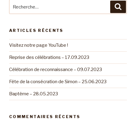
Recherche
Reche
pour
:
ARTICLES RÉCENTS
Visitez notre page YouTube !
Reprise des célébrations – 17.09.2023
Célébration de reconnaissance – 09.07.2023
Fête de la consécration de Simon – 25.06.2023
Baptême – 28.05.2023
COMMENTAIRES RÉCENTS