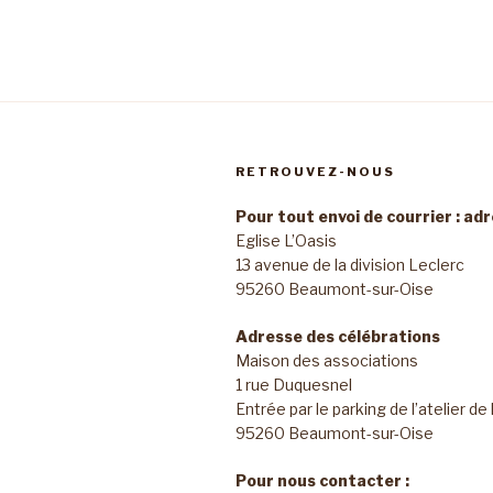
RETROUVEZ-NOUS
Pour tout envoi de courrier : ad
Eglise L’Oasis
13 avenue de la division Leclerc
95260 Beaumont-sur-Oise
Adresse des célébrations
Maison des associations
1 rue Duquesnel
Entrée par le parking de l’atelier de
95260 Beaumont-sur-Oise
Pour nous contacter :