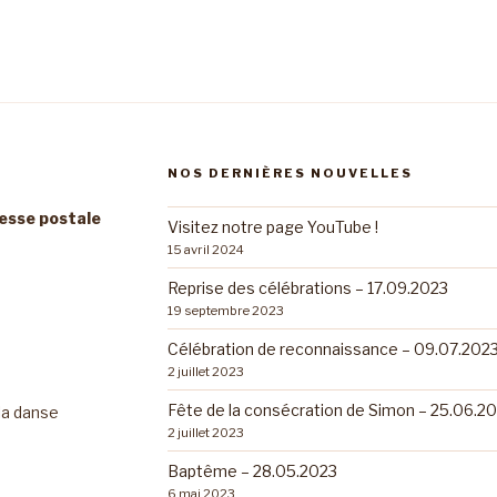
NOS DERNIÈRES NOUVELLES
resse postale
Visitez notre page YouTube !
15 avril 2024
Reprise des célébrations – 17.09.2023
19 septembre 2023
Célébration de reconnaissance – 09.07.202
2 juillet 2023
Fête de la consécration de Simon – 25.06.2
 la danse
2 juillet 2023
Baptême – 28.05.2023
6 mai 2023