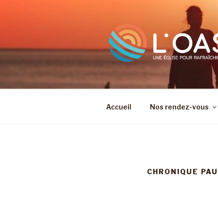
Aller
au
contenu
principal
Accueil
Nos rendez-vous
CHRONIQUE PAU